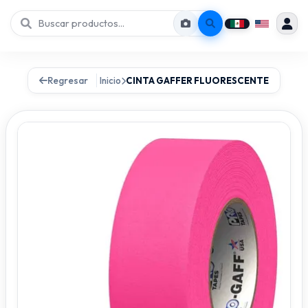
Regresar
Inicio
CINTA GAFFER FLUORESCENTE