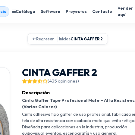
Vender
icio
Catálogo
Software
Proyectos
Contacto
aquí
Regresar
Inicio
CINTA GAFFER 2
CINTA GAFFER 2
(435 opiniones)
Descripción
Cinta Gaffer Tape Profesional Mate – Alta Resistenc
(Varios Colores)
Cinta adhesiva tipo gaffer de uso profesional, fabricada e
tela de alta resistencia con acabado mate que evita reflejo
Diseñada para aplicaciones en la industria, producción
audiovisual, eventos, escenografía y uso general,