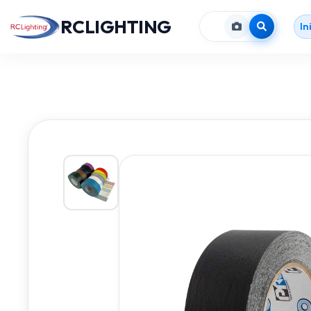
RCLIGHTING
In