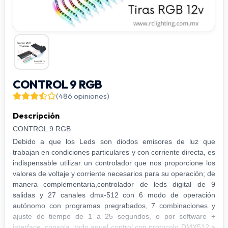
CONTROL 9 RGB
(486 opiniones)
Descripción
CONTROL 9 RGB
Debido a que los Leds son diodos emisores de luz que
trabajan en condiciones particulares y con corriente directa, es
indispensable utilizar un controlador que nos proporcione los
valores de voltaje y corriente necesarios para su operación; de
manera complementaria,controlador de leds digital de 9
salidas y 27 canales dmx-512 con 6 modo de operación
autónomo con programas pregrabados, 7 combinaciones y
ajuste de tiempo de 1 a 25 segundos, o por software +
interface, consola, todo aquel control con protocolo DMX512 a