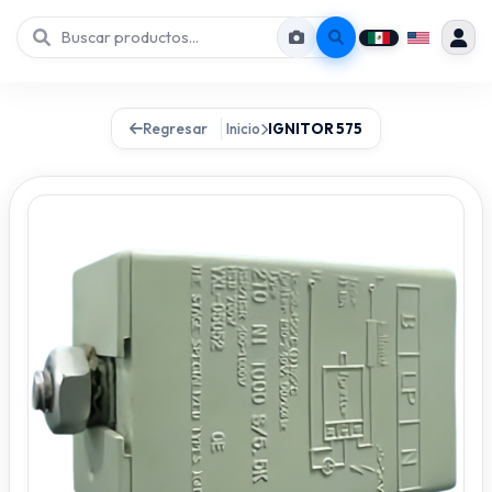
Regresar
Inicio
IGNITOR 575