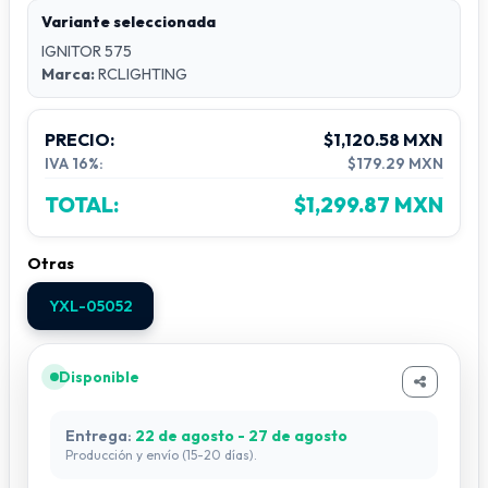
Variante seleccionada
IGNITOR 575
Marca:
RCLIGHTING
PRECIO:
$1,120.58 MXN
IVA 16%:
$179.29 MXN
TOTAL:
$1,299.87 MXN
Otras
YXL-05052
Disponible
Entrega:
22 de agosto - 27 de agosto
Producción y envío (15-20 días).