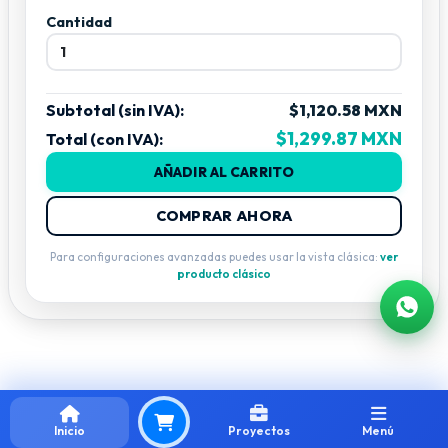
Cantidad
Subtotal (sin IVA):
$1,120.58 MXN
$1,299.87 MXN
Total (con IVA):
AÑADIR AL CARRITO
COMPRAR AHORA
Para configuraciones avanzadas puedes usar la vista clásica:
ver
producto clásico
Inicio
Proyectos
Menú