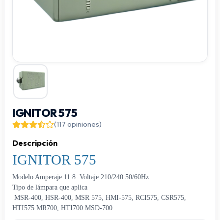
IGNITOR 575
(117 opiniones)
Descripción
IGNITOR 575
Modelo Amperaje 11.8 Voltaje 210/240 50/60Hz
Tipo de lámpara que aplica
MSR-400, HSR-400, MSR 575, HMI-575, RCI575, CSR575,
HTI575 MR700, HTI700 MSD-700