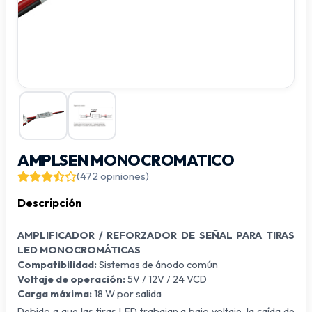
AMPLSEN MONOCROMATICO
(472 opiniones)
Descripción
AMPLIFICADOR / REFORZADOR DE SEÑAL PARA TIRAS
LED MONOCROMÁTICAS
Compatibilidad:
Sistemas de ánodo común
Voltaje de operación:
5V / 12V / 24 VCD
Carga máxima:
18 W por salida
Debido a que las tiras LED trabajan a bajo voltaje, la caída de