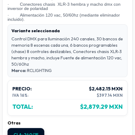
· Conectores chasis XLR-3 hembra y macho dmx con
inversor de polaridad
· Alimentación 120 vac, 50/60hz (mediante eliminador
incluido).
Variante seleccionada
Control DMX para Iluminación 240 canales, 30 bancos de
memoria 8 escenas cada una, 6 bancos programables
(chase) 8 controles deslizables, Conectores chasis XLR-3
hembra y macho, incluye Fuente de alimentación 120 vac,
50/60hz
Marca:
RCLIGHTING
PRECIO:
$2,482.15 MXN
IVA 16%:
$397.14 MXN
TOTAL:
$2,879.29 MXN
Otras
CLA-240/1E