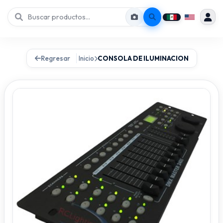
Regresar
Inicio
CONSOLA DE ILUMINACION